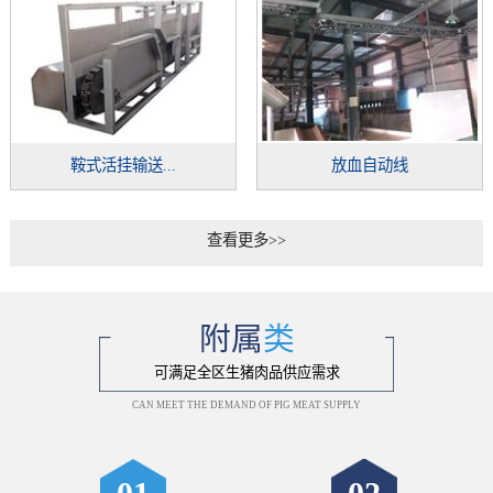
鞍式活挂输送...
放血自动线
查看更多>>
附属
类
可满足全区生猪肉品供应需求
CAN MEET THE DEMAND OF PIG MEAT SUPPLY