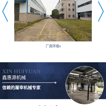
厂房环境4
XIN HUIYUAN
鑫惠源机械
信赖的屠宰机械专家