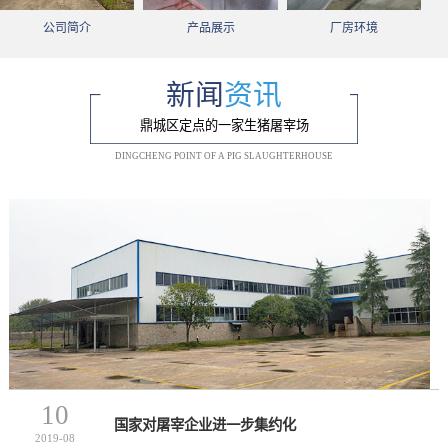
公司简介
产品展示
厂房环境
新闻
资讯
鼎城区定点的一家生猪屠宰场
DINGCHENG POINT OF A PIG SLAUGHTERHOUSE
10
国家对屠宰企业进一步集约化
2019-08