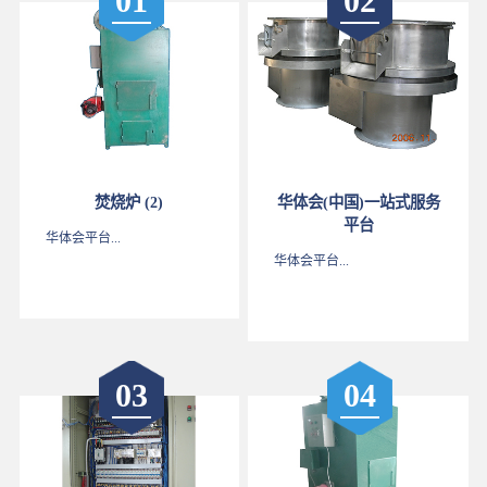
01
02
焚烧炉 (2)
华体会(中国)一站式服务
平台
华体会平台...
华体会平台...
03
04