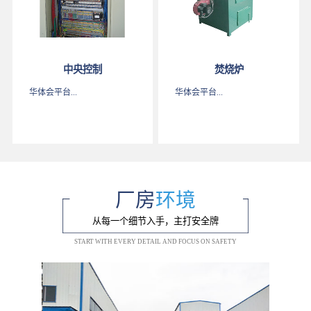
中央控制
焚烧炉
华体会平台...
华体会平台...
厂房
环境
从每一个细节入手，主打安全牌
START WITH EVERY DETAIL AND FOCUS ON SAFETY