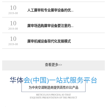
10
人工屠宰和专业屠宰设备的优...
2019-08
10
屠宰场选购屠宰设备要注意的...
2019-08
10
屠宰机械设备现代化发展模式
2019-08
查看更多>>
华体
会(中国)一站式服务平台
为中央空调制造商提供高性价比产品
METICULOUS PROCESS, SO THAT
EXQUISITE PRESENTATION OF THE PROJECT