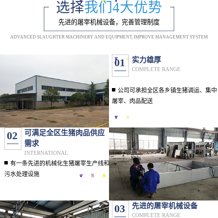
选择
我们4大优势
先进的屠宰机械设备，完善管理制度
ADVANCED SLAUGHTER MACHINERY AND EQUIPMENT, IMPROVE MANAGEMENT SYSTEM
实力雄厚
01
COMPLETE RANGE
公司可承担全区各乡镇生猪调运、集中
屠宰、肉品配送
可满足全区生猪肉品供应
02
需求
INTERNATIONAL
有一条先进的机械化生猪屠宰生产线和
污水处理设施
先进的屠宰机械设备
03
COMPLETE RANGE