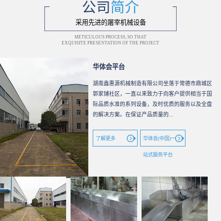
公司
简介
采用先进的屠宰机械设备
METICULOUS PROCESS, SO THAT
EXQUISITE PRESENTATION OF THE PROJECT
华体会平台
湖南鑫惠源机械制造有限公司坐落于常德市鼎城区
郭家铺社区，一直以来致力于向客户提供相当于国
际品质水准的系列设备，及时优质的服务以及全盘
的解决方案。在保证产品质量的...
了解更多
华体会(中国)一
站式服务平台