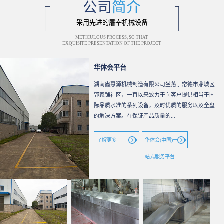
公司
简介
采用先进的屠宰机械设备
METICULOUS PROCESS, SO THAT
EXQUISITE PRESENTATION OF THE PROJECT
华体会平台
湖南鑫惠源机械制造有限公司坐落于常德市鼎城区
郭家铺社区，一直以来致力于向客户提供相当于国
际品质水准的系列设备，及时优质的服务以及全盘
的解决方案。在保证产品质量的...
了解更多
华体会(中国)一
站式服务平台