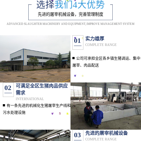
选择
我们4大优势
先进的屠宰机械设备，完善管理制度
ADVANCED SLAUGHTER MACHINERY AND EQUIPMENT, IMPROVE MANAGEMENT SYSTEM
实力雄厚
01
COMPLETE RANGE
公司可承担全区各乡镇生猪调运、集中
屠宰、肉品配送
可满足全区生猪肉品供应
02
需求
INTERNATIONAL
有一条先进的机械化生猪屠宰生产线和
污水处理设施
先进的屠宰机械设备
03
COMPLETE RANGE