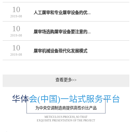
10
人工屠宰和专业屠宰设备的优...
2019-08
10
屠宰场选购屠宰设备要注意的...
2019-08
10
屠宰机械设备现代化发展模式
2019-08
查看更多>>
华体
会(中国)一站式服务平台
为中央空调制造商提供高性价比产品
METICULOUS PROCESS, SO THAT
EXQUISITE PRESENTATION OF THE PROJECT