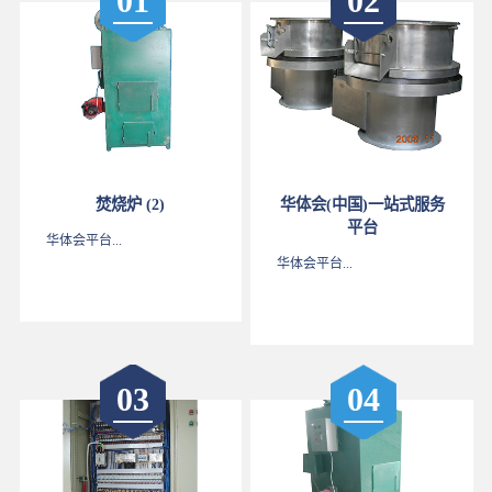
01
02
焚烧炉 (2)
华体会(中国)一站式服务
平台
华体会平台...
华体会平台...
03
04