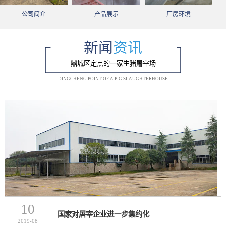
公司简介
产品展示
厂房环境
新闻
资讯
鼎城区定点的一家生猪屠宰场
DINGCHENG POINT OF A PIG SLAUGHTERHOUSE
10
国家对屠宰企业进一步集约化
2019-08