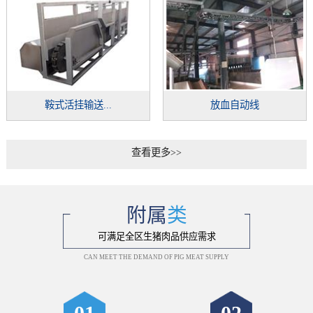
鞍式活挂输送...
放血自动线
查看更多>>
附属
类
可满足全区生猪肉品供应需求
CAN MEET THE DEMAND OF PIG MEAT SUPPLY