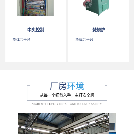
中央控制
焚烧炉
华体会平台...
华体会平台...
厂房
环境
从每一个细节入手，主打安全牌
START WITH EVERY DETAIL AND FOCUS ON SAFETY