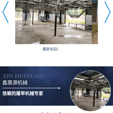
厂房环境4
XIN HUIYUAN
鑫惠源机械
信赖的屠宰机械专家