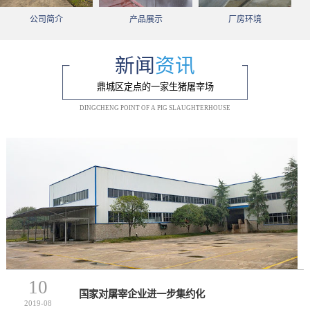
公司简介
产品展示
厂房环境
新闻
资讯
鼎城区定点的一家生猪屠宰场
DINGCHENG POINT OF A PIG SLAUGHTERHOUSE
10
国家对屠宰企业进一步集约化
2019-08