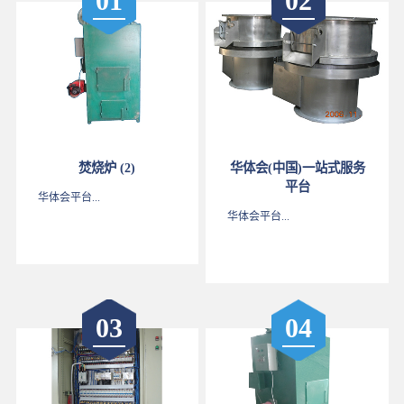
01
02
焚烧炉 (2)
华体会(中国)一站式服务
平台
华体会平台...
华体会平台...
03
04