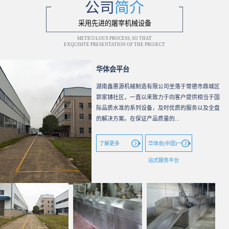
公司
简介
采用先进的屠宰机械设备
METICULOUS PROCESS, SO THAT
EXQUISITE PRESENTATION OF THE PROJECT
华体会平台
湖南鑫惠源机械制造有限公司坐落于常德市鼎城区
郭家铺社区，一直以来致力于向客户提供相当于国
际品质水准的系列设备，及时优质的服务以及全盘
的解决方案。在保证产品质量的...
了解更多
华体会(中国)一
站式服务平台