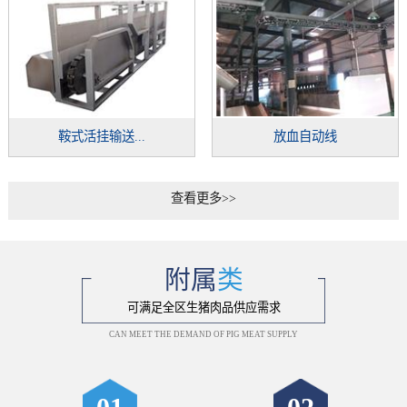
鞍式活挂输送...
放血自动线
查看更多>>
附属
类
可满足全区生猪肉品供应需求
CAN MEET THE DEMAND OF PIG MEAT SUPPLY