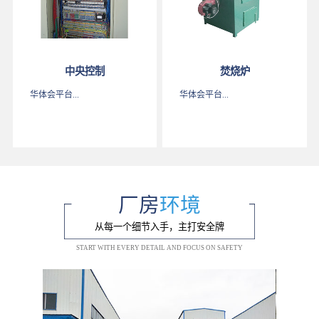
中央控制
焚烧炉
华体会平台...
华体会平台...
厂房
环境
从每一个细节入手，主打安全牌
START WITH EVERY DETAIL AND FOCUS ON SAFETY