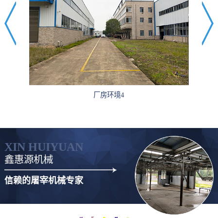
厂房环境4
XIN HUIYUAN
鑫惠源机械
信赖的屠宰机械专家