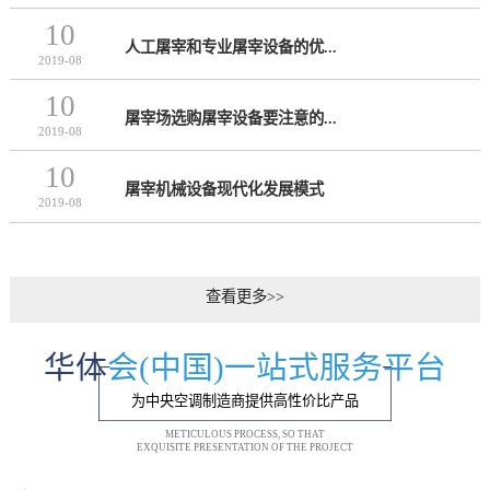
10
人工屠宰和专业屠宰设备的优...
2019-08
10
屠宰场选购屠宰设备要注意的...
2019-08
10
屠宰机械设备现代化发展模式
2019-08
查看更多>>
华体
会(中国)一站式服务平台
为中央空调制造商提供高性价比产品
METICULOUS PROCESS, SO THAT
EXQUISITE PRESENTATION OF THE PROJECT