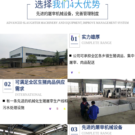
选择
我们4大优势
先进的屠宰机械设备，完善管理制度
ADVANCED SLAUGHTER MACHINERY AND EQUIPMENT, IMPROVE MANAGEMENT SYSTEM
实力雄厚
01
COMPLETE RANGE
公司可承担全区各乡镇生猪调运、集中
屠宰、肉品配送
可满足全区生猪肉品供应
02
需求
INTERNATIONAL
有一条先进的机械化生猪屠宰生产线和
污水处理设施
先进的屠宰机械设备
03
COMPLETE RANGE