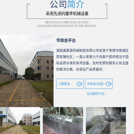
公司
简介
采用先进的屠宰机械设备
METICULOUS PROCESS, SO THAT
EXQUISITE PRESENTATION OF THE PROJECT
华体会平台
湖南鑫惠源机械制造有限公司坐落于常德市鼎城区
郭家铺社区，一直以来致力于向客户提供相当于国
际品质水准的系列设备，及时优质的服务以及全盘
的解决方案。在保证产品质量的...
了解更多
华体会(中国)一
站式服务平台