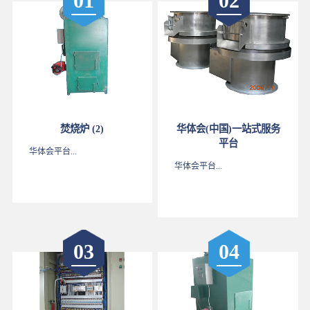
01
02
焚烧炉 (2)
华体会(中国)一站式服务
平台
华体会平台...
华体会平台...
03
04