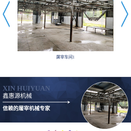
厂房环境4
XIN HUIYUAN
鑫惠源机械
信赖的屠宰机械专家