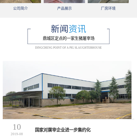
公司简介
产品展示
厂房环境
新闻
资讯
鼎城区定点的一家生猪屠宰场
DINGCHENG POINT OF A PIG SLAUGHTERHOUSE
10
国家对屠宰企业进一步集约化
2019-08