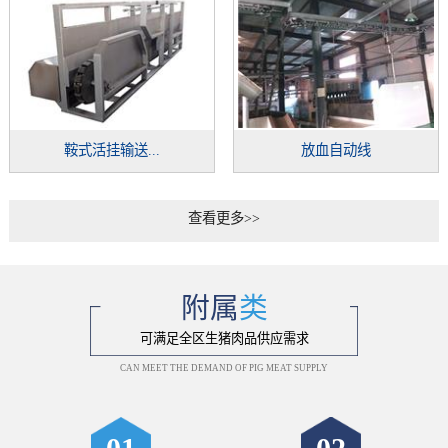
鞍式活挂输送...
放血自动线
查看更多>>
附属
类
可满足全区生猪肉品供应需求
CAN MEET THE DEMAND OF PIG MEAT SUPPLY