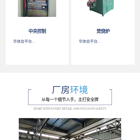
中央控制
焚烧炉
华体会平台...
华体会平台...
厂房
环境
从每一个细节入手，主打安全牌
START WITH EVERY DETAIL AND FOCUS ON SAFETY