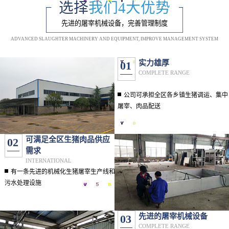
选择
我们4大优势
先进的屠宰机械设备，完善管理制度
ADVANCED SLAUGHTER MACHINERY AND EQUIPMENT, IMPROVE MANAGEMENT SYSTEM
实力雄厚
01
COMPLETE RANGE
公司可承担全区各乡镇生猪调运、集中
屠宰、肉品配送
可满足全区生猪肉品供应
02
需求
INTERNATIONAL
有一条先进的机械化生猪屠宰生产线和
污水处理设施
先进的屠宰机械设备
03
COMPLETE RANGE