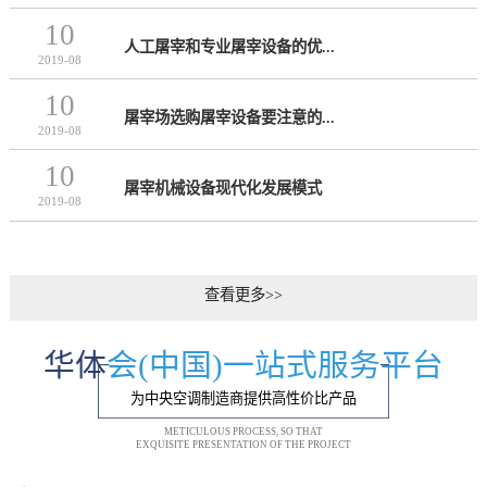
10
人工屠宰和专业屠宰设备的优...
2019-08
10
屠宰场选购屠宰设备要注意的...
2019-08
10
屠宰机械设备现代化发展模式
2019-08
查看更多>>
华体
会(中国)一站式服务平台
为中央空调制造商提供高性价比产品
METICULOUS PROCESS, SO THAT
EXQUISITE PRESENTATION OF THE PROJECT