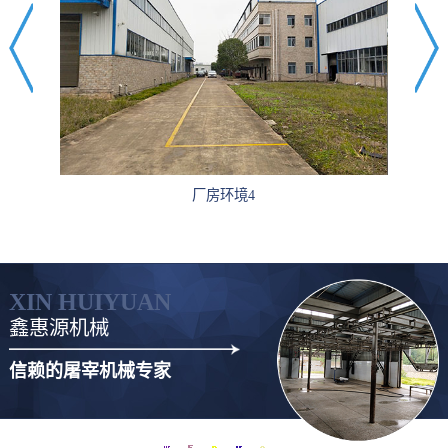
厂房环境4
XIN HUIYUAN
鑫惠源机械
信赖的屠宰机械专家