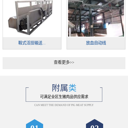
鞍式活挂输送...
放血自动线
查看更多>>
附属
类
可满足全区生猪肉品供应需求
CAN MEET THE DEMAND OF PIG MEAT SUPPLY