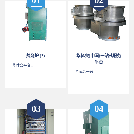
01
02
焚烧炉 (2)
华体会(中国)一站式服务
平台
华体会平台...
华体会平台...
03
04