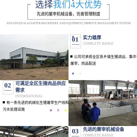
选择
我们4大优势
先进的屠宰机械设备，完善管理制度
ADVANCED SLAUGHTER MACHINERY AND EQUIPMENT, IMPROVE MANAGEMENT SYSTEM
实力雄厚
01
COMPLETE RANGE
公司可承担全区各乡镇生猪调运、集中
屠宰、肉品配送
可满足全区生猪肉品供应
02
需求
INTERNATIONAL
有一条先进的机械化生猪屠宰生产线和
污水处理设施
先进的屠宰机械设备
03
COMPLETE RANGE