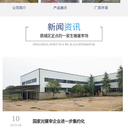
公司简介
产品展示
厂房环境
新闻
资讯
鼎城区定点的一家生猪屠宰场
DINGCHENG POINT OF A PIG SLAUGHTERHOUSE
10
国家对屠宰企业进一步集约化
2019-08