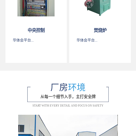
中央控制
焚烧炉
华体会平台...
华体会平台...
厂房
环境
从每一个细节入手，主打安全牌
START WITH EVERY DETAIL AND FOCUS ON SAFETY