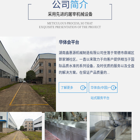
公司
简介
采用先进的屠宰机械设备
METICULOUS PROCESS, SO THAT
EXQUISITE PRESENTATION OF THE PROJECT
华体会平台
湖南鑫惠源机械制造有限公司坐落于常德市鼎城区
郭家铺社区，一直以来致力于向客户提供相当于国
际品质水准的系列设备，及时优质的服务以及全盘
的解决方案。在保证产品质量的...
了解更多
华体会(中国)一
站式服务平台