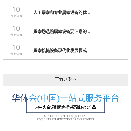
10
人工屠宰和专业屠宰设备的优...
2019-08
10
屠宰场选购屠宰设备要注意的...
2019-08
10
屠宰机械设备现代化发展模式
2019-08
查看更多>>
华体
会(中国)一站式服务平台
为中央空调制造商提供高性价比产品
METICULOUS PROCESS, SO THAT
EXQUISITE PRESENTATION OF THE PROJECT