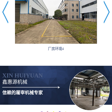
厂房环境4
XIN HUIYUAN
鑫惠源机械
信赖的屠宰机械专家