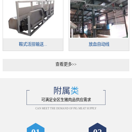
鞍式活挂输送...
放血自动线
查看更多>>
附属
类
可满足全区生猪肉品供应需求
CAN MEET THE DEMAND OF PIG MEAT SUPPLY