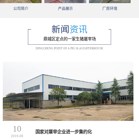
公司简介
产品展示
厂房环境
新闻
资讯
鼎城区定点的一家生猪屠宰场
DINGCHENG POINT OF A PIG SLAUGHTERHOUSE
10
国家对屠宰企业进一步集约化
2019-08