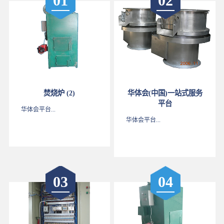
01
02
焚烧炉 (2)
华体会(中国)一站式服务
平台
华体会平台...
华体会平台...
03
04