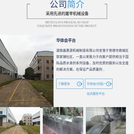
公司
简介
采用先进的屠宰机械设备
METICULOUS PROCESS, SO THAT
EXQUISITE PRESENTATION OF THE PROJECT
华体会平台
湖南鑫惠源机械制造有限公司坐落于常德市鼎城区
郭家铺社区，一直以来致力于向客户提供相当于国
际品质水准的系列设备，及时优质的服务以及全盘
的解决方案。在保证产品质量的...
了解更多
华体会(中国)一
站式服务平台