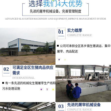
选择
我们4大优势
先进的屠宰机械设备，完善管理制度
ADVANCED SLAUGHTER MACHINERY AND EQUIPMENT, IMPROVE MANAGEMENT SYSTEM
实力雄厚
01
COMPLETE RANGE
公司可承担全区各乡镇生猪调运、集中
屠宰、肉品配送
可满足全区生猪肉品供应
02
需求
INTERNATIONAL
有一条先进的机械化生猪屠宰生产线和
污水处理设施
先进的屠宰机械设备
03
COMPLETE RANGE