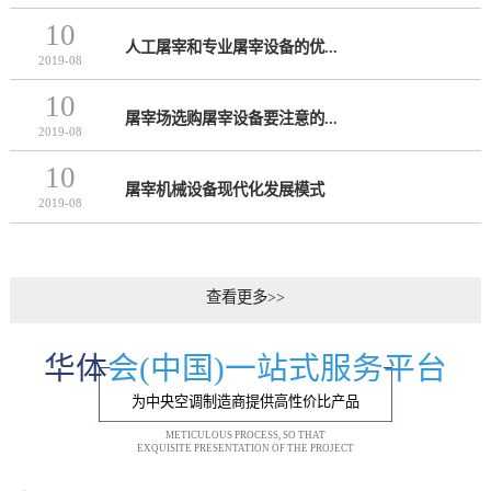
10
人工屠宰和专业屠宰设备的优...
2019-08
10
屠宰场选购屠宰设备要注意的...
2019-08
10
屠宰机械设备现代化发展模式
2019-08
查看更多>>
华体
会(中国)一站式服务平台
为中央空调制造商提供高性价比产品
METICULOUS PROCESS, SO THAT
EXQUISITE PRESENTATION OF THE PROJECT