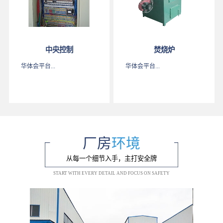
中央控制
焚烧炉
华体会平台...
华体会平台...
厂房
环境
从每一个细节入手，主打安全牌
START WITH EVERY DETAIL AND FOCUS ON SAFETY